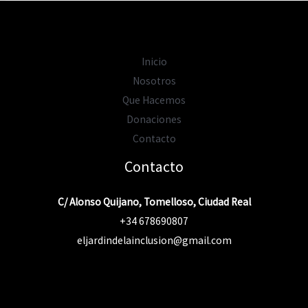
Inicio
Nosotros
Que Hacemos
Donaciones
Contacto
Contacto
C/ Alonso Quijano, Tomelloso, Ciudad Real
+34 678690807
eljardindelainclusion@gmail.com