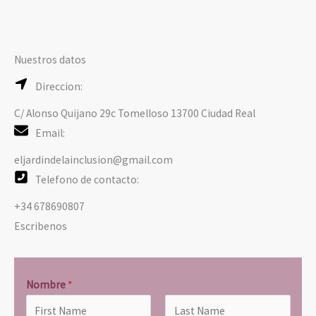
Nuestros datos
Direccion:
C/ Alonso Quijano 29c Tomelloso 13700 Ciudad Real
Email:
eljardindelainclusion@gmail.com
Telefono de contacto:
+34 678690807
Escribenos
Nombre
*